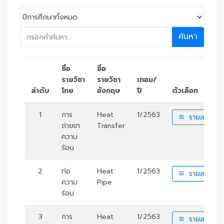
ค้นหา
ชื่อ
ชื่อ
รายวิชา
รายวิชา
เทอม/
ลำดับ
ไทย
อังกฤษ
ปี
ตัวเลือก
1
การ
Heat
1/2563
รายละเอียด
ถ่ายเท
Transfer
ความ
ร้อน
2
ท่อ
Heat
1/2563
รายละเอียด
ความ
Pipe
ร้อน
3
การ
Heat
1/2563
รายละเอียด