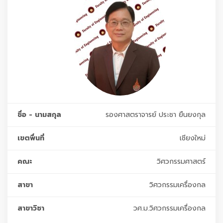
ชื่อ - นามสกุล
รองศาสตราจารย์ ประชา ยืนยงกุล
เขตพื่นที่
เชียงใหม่
คณะ
วิศวกรรมศาสตร์
สาขา
วิศวกรรมเครื่องกล
สาขาวิชา
วศ.ม.วิศวกรรมเครื่องกล