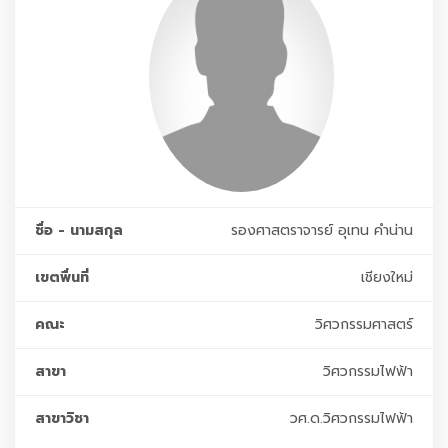
ชื่อ - นามสกุล
รองศาสตราจารย์ อุเทน คำน่าน
เขตพื่นที่
เชียงใหม่
คณะ
วิศวกรรมศาสตร์
สาขา
วิศวกรรมไฟฟ้า
สาขาวิชา
วศ.ด.วิศวกรรมไฟฟ้า