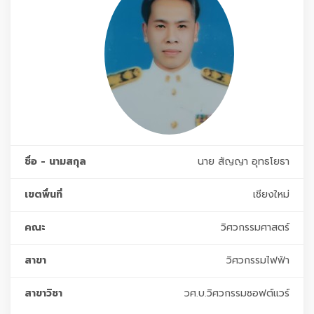
ชื่อ - นามสกุล
นาย สัญญา อุทธโยธา
เขตพื่นที่
เชียงใหม่
คณะ
วิศวกรรมศาสตร์
สาขา
วิศวกรรมไฟฟ้า
สาขาวิชา
วศ.บ.วิศวกรรมซอฟต์แวร์