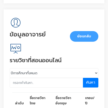
ข้อมูลอาจารย์
ย้อนกลับ
รายวิชาที่สอนออนไลน์
ค้นหา
ชื่อรายวิชา
ชื่อรายวิชา
เทอม/
ลำดับ
ไทย
อังกฤษ
ปี
ตัว