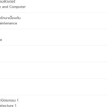
มพิวเตอร์
gy and Computer
ักษาเบื้องต้น
aintenance
re
าปัตยกรรม 1
itecture 1