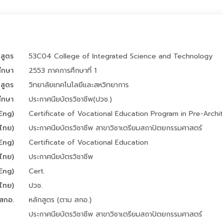
กสูตร
53C04 College of Integrated Science and Technology
ศึกษา
2553 ภาคการศึกษาที่ 1
สูตร
วิทยาลัยเทคโนโลยีและสหวิทยาการ
ึกษา
ประกาศนียบัตรวิชาชีพ(ปวช.)
 Eng)
Certificate of Vocational Education Program in Pre-Archi
 ไทย)
ประกาศนียบัตรวิชาชีพ สาขาวิชาเตรียมสถาปัตยกรรมศาสตร์
 Eng)
Certificate of Vocational Education
 ไทย)
ประกาศนียบัตรวิชาชีพ
 Eng)
Cert.
 ไทย)
ปวช.
 สกอ.
หลักสูตร (ตาม สกอ.)
ประกาศนียบัตรวิชาชีพ สาขาวิชาเตรียมสถาปัตยกรรมศาสตร์