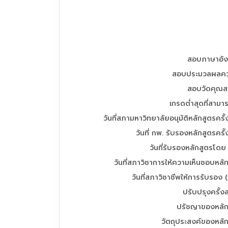
สอบภาษาอั
สอบประมวลผลควา
สอบวัดคุณสม
เกรดต่ำสุดที่สาม
วันที่สภามหาวิทยาลัยอนุมัติหลักสูตรครั
วันที่ กพ. รับรองหลักสูตรครั
วันที่รับรองหลักสูตรโด
วันที่สภาวิชาการให้ความเห็นชอบหลั
วันที่สภาวิชาชีพให้การรับรอง (ถ
ปรับปรุงครั้งล
ปรัชญาของหลัก
วัตถุประสงค์ของหลั