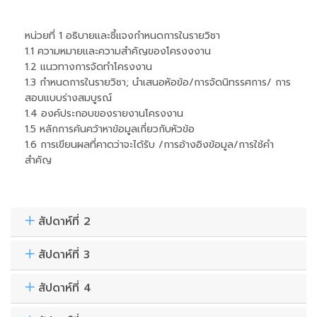
หน่วยที่ 1 อธิบายและชี้แจงกำหนดการในรายวิชา
1.1 ความหมายและความสำคัญของโครงงงาน
1.2 แนวทางการจัดทำโครงงาน
1.3 กำหนดการในรายวิชา; นำเสนอหัอข้อ/การจัดนิทรรศการ/ การ
สอบแบบร่างสมบูรณ์
1.4 องค์ประกอบของรายงานโครงงาน
1.5 หลักการค้นคว้าหาข้อมูลเกี่ยวกับหัวข้อ
1.6 การเขียนผลที่คาดว่าจะได้รับ /การอ้างอิงข้อมูล/การใช้คำ
สำคัญ
สัปดาห์ที่ 2
สัปดาห์ที่ 3
สัปดาห์ที่ 4