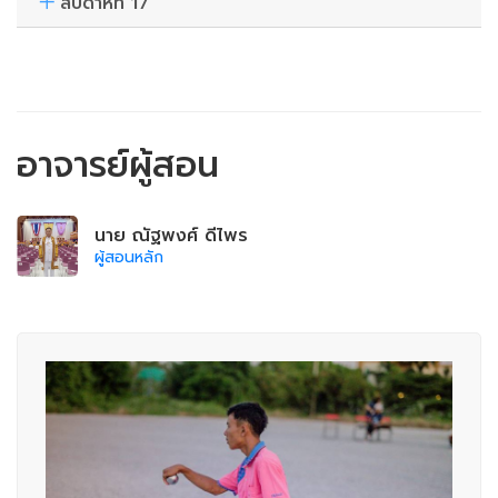
สัปดาห์ที่ 17
อาจารย์ผู้สอน
นาย ณัฐพงศ์ ดีไพร
ผู้สอนหลัก