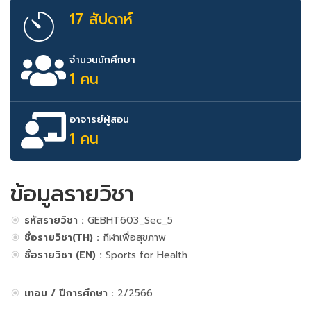
17 สัปดาห์
จำนวนนักศึกษา
1 คน
อาจารย์ผู้สอน
1 คน
ข้อมูลรายวิชา
รหัสรายวิชา :
GEBHT603_Sec_5
ชื่อรายวิชา(TH) :
กีฬาเพื่อสุขภาพ
ชื่อรายวิชา (EN) :
Sports for Health
เทอม / ปีการศึกษา :
2/2566