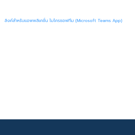
ลิงค์สำหรับแอพพลิเคชั่น ไมโครซอฟทีม (Microsoft Teams App)