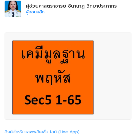
ผู้ช่วยศาสตราจารย์ ชินานาฏ วิทยาประภากร
ผู้สอนหลัก
ลิงค์สำหรับแอพพลิเคชั่น ไลน์ (Line App)