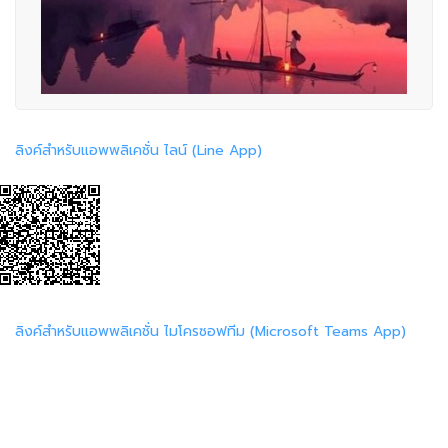
ลิงค์สำหรับแอพพลิเคชั่น ไลน์ (Line App)
ลิงค์สำหรับแอพพลิเคชั่น ไมโครซอฟทีม (Microsoft Teams App)