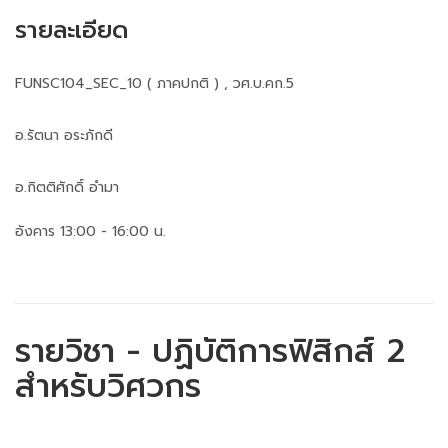
รายละเอียด
FUNSC104_SEC_10 ( ภาคปกติ ) , วศ.บ.คก.5
อ.รัตนา อระภักดี
อ.กิตติศักดิ์ อำมา
อังคาร 13:00 - 16:00 น.
รายวิชา - ปฏิบัติการฟิสิกส์ 2
สำหรับวิศวกร