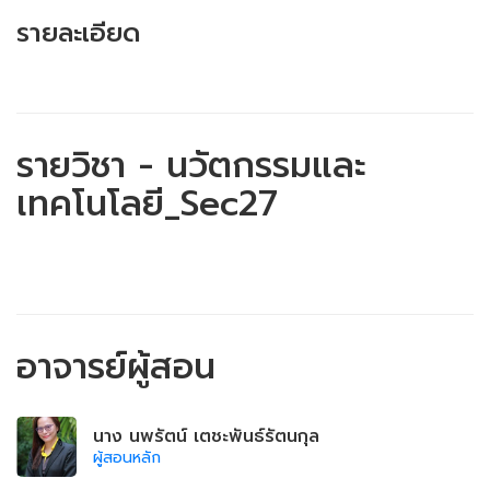
รายละเอียด
รายวิชา - นวัตกรรมและ
เทคโนโลยี_Sec27
อาจารย์ผู้สอน
นาง นพรัตน์ เตชะพันธ์รัตนกุล
ผู้สอนหลัก