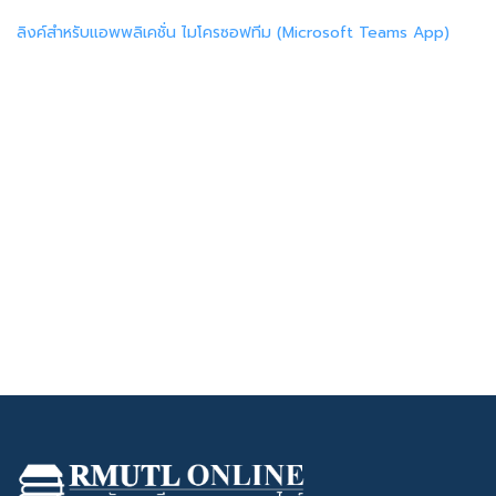
ลิงค์สำหรับแอพพลิเคชั่น ไมโครซอฟทีม (Microsoft Teams App)