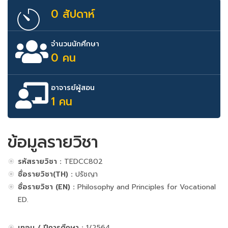
0 สัปดาห์
จำนวนนักศึกษา
0 คน
อาจารย์ผู้สอน
1 คน
ข้อมูลรายวิชา
รหัสรายวิชา :
TEDCC802
ชื่อรายวิชา(TH) :
ปรัชญา
ชื่อรายวิชา (EN) :
Philosophy and Principles for Vocational
ED.
เทอม / ปีการศึกษา :
1/2564