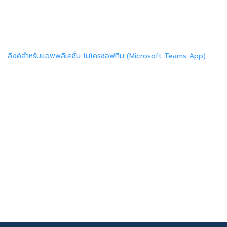
ลิงค์สำหรับแอพพลิเคชั่น ไมโครซอฟทีม (Microsoft Teams App)