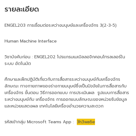
รายละเอียด
ENGEL203 การเชื่อมต่อระหว่างมนุษย์และเครื่องจักร 3(2-3-5)
Human Machine Interface
วิชาบังคับก่อน : ENGEL202 โปรแกรมเมเบิลลอจิกคอนโทรลเลอร์ใน
ระบบ อัตโนมัต
ศึกษาและฝึกปฏิบัติเกี่ยวกับการสื่อสารระหว่างมนุษย์กับเครื่องจักร
ลักษณะ ทางกายภาพของร่างกายมนุษย์ซึ่งเป็นปัจจัยในการสื่อสารกับ
เครื่องจักร ขั้นตอน วิธีการออกแบบ การประเมินผล รูปแบบการสื่อสาร
ระหว่างมนุษย์กับ เครื่องจักร การออกแบบลักษณะของหน่วยรับข้อมูล
และหน่วยแสดงผล เทคโนโลยีเครื่องอํานวยความสะดวก
รหัสเข้ากลุ่ม Microsoft Teams App :
3h3wa6e