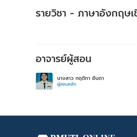
รายวิชา - ภาษาอังกฤษเช
อาจารย์ผู้สอน
นางสาว กฤติกา อินตา
ผู้สอนหลัก