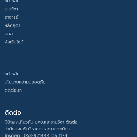
หน้าหลัก
รายวิชา
อาจารย์
หลักสูตร
มคอ.
ผังเว็บไซต์
หน้าหลัก
นโยบายความปลอดภัย
ติดต่อเรา
ติดต่อ
มีปัญหาเกี่ยวกับ มคอ.และรายวิชา ติดต่อ
สำนักส่งเสริมวิชาการและงานทะเบียน
โทรศัพท์ : 053-921444 ต่อ 1174