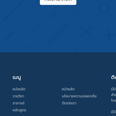
เมนู
ติ
หน้าหลัก
หน้าหลัก
มีป
สำ
รายวิชา
นโยบายความปลอดภัย
โท
อาจารย์
ติดต่อเรา
หลักสูตร
มีป