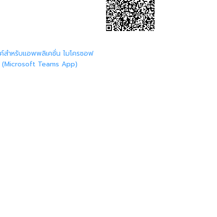
งค์สำหรับแอพพลิเคชั่น ไมโครซอฟ
ม (Microsoft Teams App)