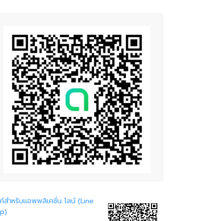
ค์สำหรับแอพพลิเคชั่น ไลน์ (Line
p)