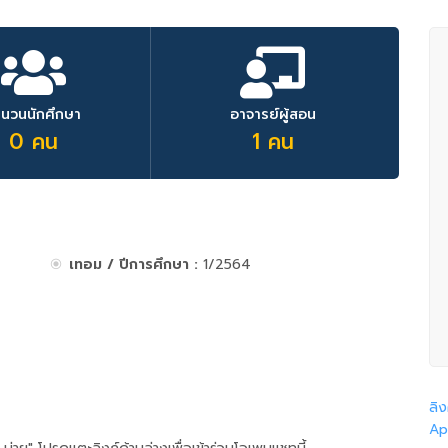
ำนวนนักศึกษา
อาจารย์ผู้สอน
0 คน
1 คน
เทอม / ปีการศึกษา :
1/2564
ลิง
Ap