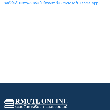
ลิงค์สำหรับแอพพลิเคชั่น ไมโครซอฟทีม (Microsoft Teams App)