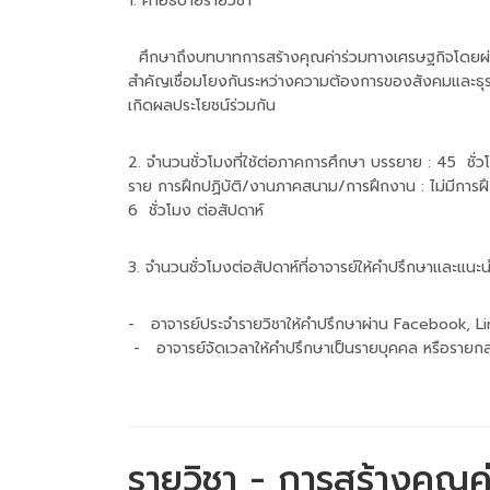
1. คำอธิบายรายวิชา
ศึกษาถึงบทบาทการสร้างคุณค่าร่วมทางเศรษฐกิจโดยผ่าน
สำคัญเชื่อมโยงกันระหว่างความต้องการของสังคมและธุรก
เกิดผลประโยชน์ร่วมกัน
2. จำนวนชั่วโมงที่ใช้ต่อภาคการศึกษา บรรยาย : 45 ช
ราย การฝึกปฏิบัติ/งานภาคสนาม/การฝึกงาน : ไม่มีการฝ
6 ชั่วโมง ต่อสัปดาห์
3. จำนวนชั่วโมงต่อสัปดาห์ที่อาจารย์ให้คำปรึกษาและแน
- อาจารย์ประจำรายวิชาให้คำปรึกษาผ่าน Facebook, Line
- อาจารย์จัดเวลาให้คำปรึกษาเป็นรายบุคคล หรือรายกลุ
รายวิชา - การสร้างคุณค่