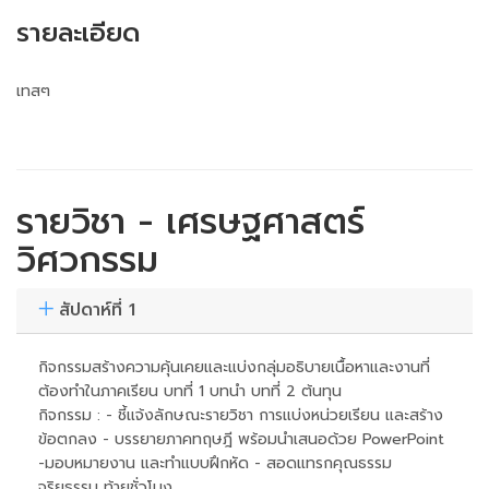
รายละเอียด
เทสๆ
รายวิชา - เศรษฐศาสตร์
วิศวกรรม
สัปดาห์ที่ 1
กิจกรรมสร้างความคุ้นเคยและแบ่งกลุ่มอธิบายเนื้อหาและงานที่
ต้องทำในภาคเรียน บทที่ 1 บทนำ บทที่ 2 ต้นทุน
กิจกรรม : - ชี้แจ้งลักษณะรายวิชา การแบ่งหน่วยเรียน และสร้าง
ข้อตกลง - บรรยายภาคทฤษฎี พร้อมนำเสนอด้วย PowerPoint
-มอบหมายงาน และทำแบบฝึกหัด - สอดแทรกคุณธรรม
จริยธรรม ท้ายชั่วโมง