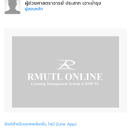
ผู้ช่วยศาสตราจารย์ ประสาท เจาะบำรุง
ผู้สอนหลัก
ลิงค์สำหรับแอพพลิเคชั่น ไลน์ (Line App)