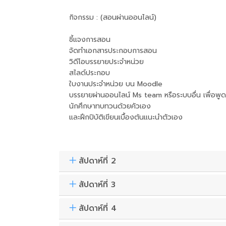
กิจกรรม : (สอนผ่านออนไลน์)
ชี้แจงการสอน
จัดทำเอกสารประกอบการสอน
วิดีโอบรรยายประจำหน่วย
สไลด์ประกอบ
ใบงานประจำหน่วย บน Moodle
บรรยายผ่านออนไลน์ Ms team หรือระบบอื่น เพื่อพูด
นักศึกษาทบทวนด้วยคัวเอง
และฝึกปิบัติเขียนเบื้องต้นแนะนำตัวเอง
สัปดาห์ที่ 2
สัปดาห์ที่ 3
สัปดาห์ที่ 4