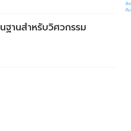
ลิ
ที
้นฐานสําหรับวิศวกรรม