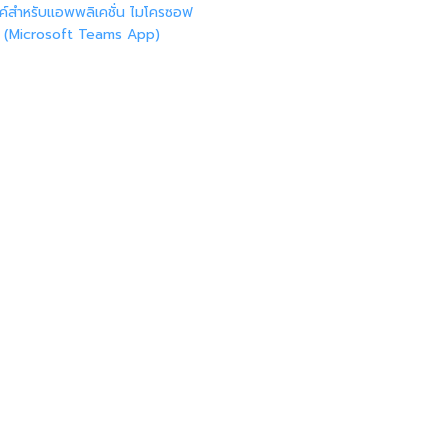
งค์สำหรับแอพพลิเคชั่น ไมโครซอฟ
ม (Microsoft Teams App)