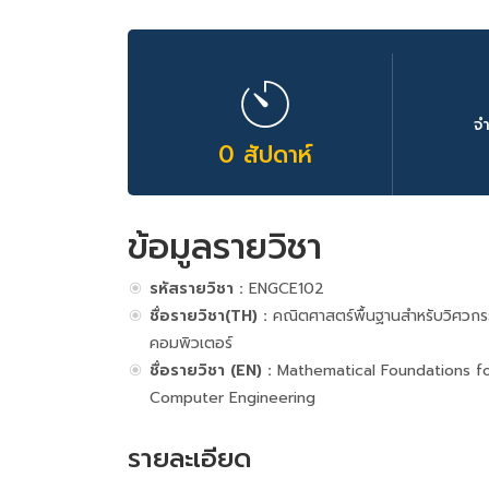
จ
0 สัปดาห์
ข้อมูลรายวิชา
รหัสรายวิชา :
ENGCE102
ชื่อรายวิชา(TH) :
คณิตศาสตร์พื้นฐานสําหรับวิศวก
คอมพิวเตอร์
ชื่อรายวิชา (EN) :
Mathematical Foundations f
Computer Engineering
รายละเอียด