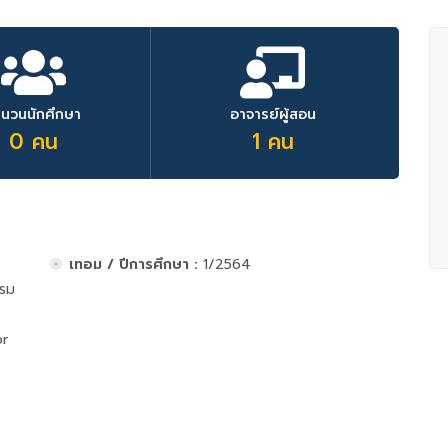
ำนวนนักศึกษา
อาจารย์ผู้สอน
0 คน
1 คน
เทอม / ปีการศึกษา :
1/2564
รรม
or