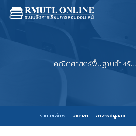
คณิตศาสตร์พื้นฐานสําหร
รายละเอียด
รายวิชา
อาจารย์ผู้สอน