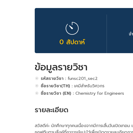
จ
0 สัปดาห์
ข้อมูลรายวิชา
รหัสรายวิชา :
funsc201_sec2
ชื่อรายวิชา(TH) :
เคมีสำหรับวิศวกร
ชื่อรายวิชา (EN) :
Chemistry for Engineers
รายละเอียด
สวัสดีค่ะ นักศึกษาทุกคนเนื่องจากมีการเลื่นวันเปิดเทอม
ซอฟทีมตามลิ้งค์ที่อาจารย์แปะไว้เพื่อเปิดดูรายละเอียด