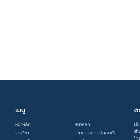
เมนู
ติ
หน้าหลัก
หน้าหลัก
มีป
สำ
รายวิชา
นโยบายความปลอดภัย
โท