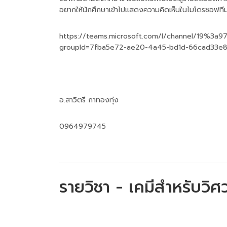
อยากให้นักศึกษาเข้าไปแสดงความคิดเห็นในไมโดรซอฟที
https://teams.microsoft.com/l/channel/19%3
groupId=7fba5e72-ae20-4a45-bd1d-66cad33e
อ.สาวิตรี กาทองทุ่ง
0964979745
รายวิชา - เคมีสำหรับวิศ