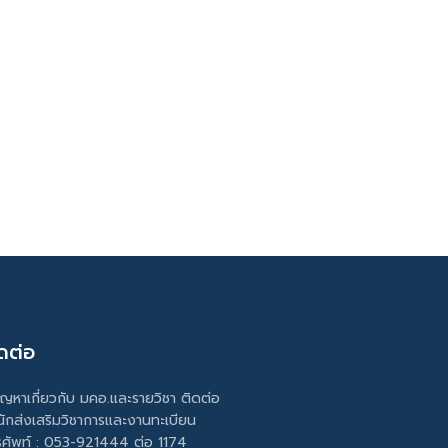
ดต่อ
ัญหาเกี่ยวกับ มคอ.และรายวิชา ติดต่อ
นักส่งเสริมวิชาการและงานทะเบียน
รศัพท์ : 053-921444 ต่อ 1174