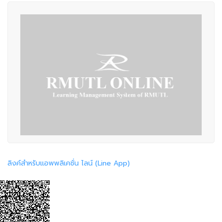
ลิงค์สำหรับแอพพลิเคชั่น ไลน์ (Line App)