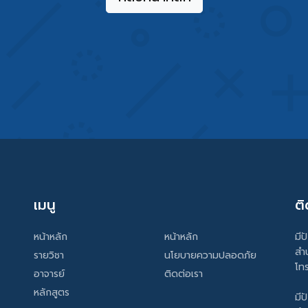
เมนู
ติ
หน้าหลัก
หน้าหลัก
มีป
สำ
รายวิชา
นโยบายความปลอดภัย
โท
อาจารย์
ติดต่อเรา
หลักสูตร
มีป