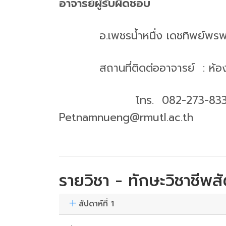
อาจารย์ผู้รับผิดชอบ
อ.เพชรน้ำหนึ่ง เดชทิพย์พรพ
สถานที่ติดต่ออาจารย์
: ห้
โทร
. 082-273
Petnamnueng@rmutl.ac.th
รายวิชา - ทักษะวิชาชีพส
สัปดาห์ที่ 1