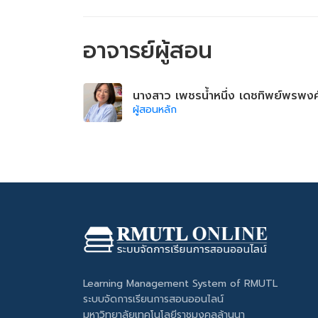
อาจารย์ผู้สอน
นางสาว เพชรน้ำหนึ่ง เดชทิพย์พรพงศ
ผู้สอนหลัก
Learning Management System of RMUTL
ระบบจัดการเรียนการสอนออนไลน์
มหาวิทยาลัยเทคโนโลยีราชมงคลล้านนา