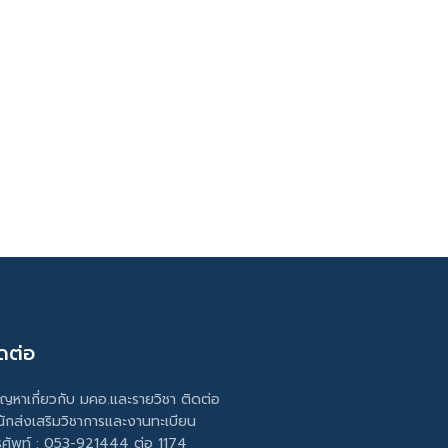
ดต่อ
ัญหาเกี่ยวกับ มคอ.และรายวิชา ติดต่อ
นักส่งเสริมวิชาการและงานทะเบียน
รศัพท์ : 053-921444 ต่อ 1174