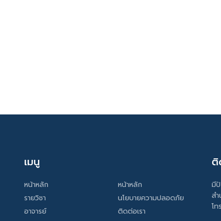
เมนู
ติ
หน้าหลัก
หน้าหลัก
มีป
สำ
รายวิชา
นโยบายความปลอดภัย
โท
อาจารย์
ติดต่อเรา