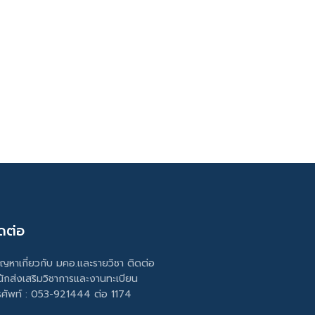
ดต่อ
ัญหาเกี่ยวกับ มคอ.และรายวิชา ติดต่อ
นักส่งเสริมวิชาการและงานทะเบียน
รศัพท์ : 053-921444 ต่อ 1174