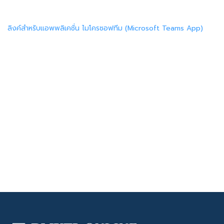
ลิงค์สำหรับแอพพลิเคชั่น ไมโครซอฟทีม (Microsoft Teams App)