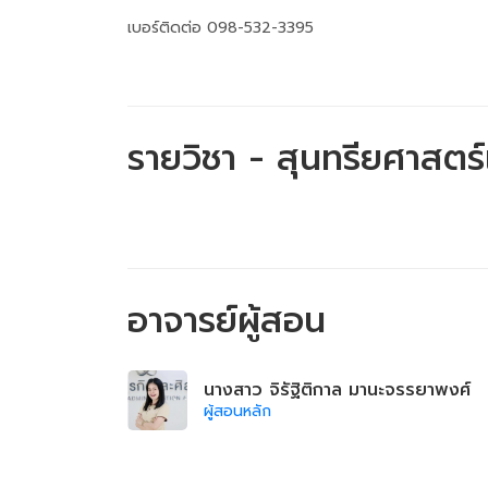
เบอร์ติดต่อ 098-532-3395
รายวิชา - สุนทรียศาสต
อาจารย์ผู้สอน
นางสาว จิรัฐิติกาล มานะจรรยาพงศ์
ผู้สอนหลัก