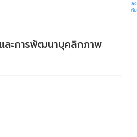
ลิ
ที
ร์และการพัฒนาบุคลิกภาพ