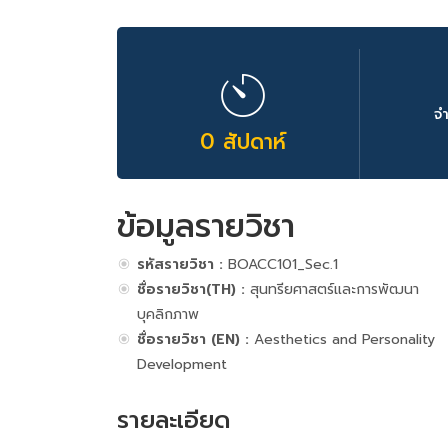
จ
0 สัปดาห์
ข้อมูลรายวิชา
รหัสรายวิชา :
BOACC101_Sec.1
ชื่อรายวิชา(TH) :
สุนทรียศาสตร์และการพัฒนา
บุคลิกภาพ
ชื่อรายวิชา (EN) :
Aesthetics and Personality
Development
รายละเอียด