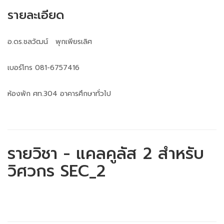
รายละเอียด
อ.ดร.ชลวัฒน์ พุกเพียรเลิศ
เบอร์โทร 081-6757416
ห้องพัก ศท.304 อาคารศึกษาทั่วไป
รายวิชา - แคลคูลัส 2 สำหรับ
วิศวกร SEC_2