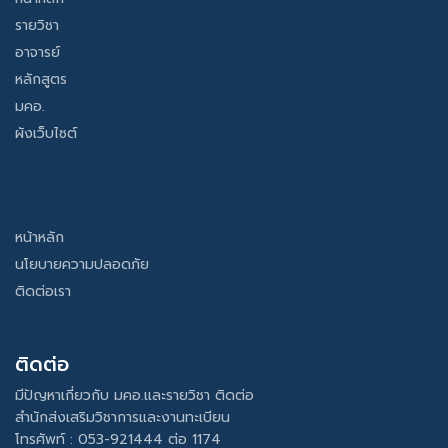
รายวิชา
อาจารย์
หลักสูตร
มคอ.
ผังเว็บไซต์
หน้าหลัก
นโยบายความปลอดภัย
ติดต่อเรา
ติดต่อ
มีปัญหาเกี่ยวกับ มคอ.และรายวิชา ติดต่อ
สำนักส่งเสริมวิชาการและงานทะเบียน
โทรศัพท์ : 053-921444 ต่อ 1174