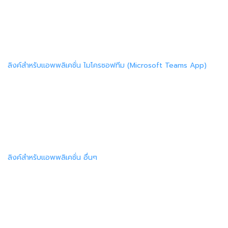
ลิงค์สำหรับแอพพลิเคชั่น ไมโครซอฟทีม (Microsoft Teams App)
ลิงค์สำหรับแอพพลิเคชั่น อื่นๆ