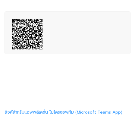
ลิงค์สำหรับแอพพลิเคชั่น ไมโครซอฟทีม (Microsoft Teams App)