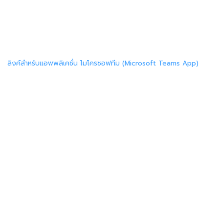
ลิงค์สำหรับแอพพลิเคชั่น ไมโครซอฟทีม (Microsoft Teams App)