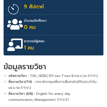
9 สัปดาห์
จำนวนนักศึกษา
0 คน
อาจารย์ผู้สอน
1 คน
ข้อมูลรายวิชา
รหัสรายวิชา :
TAK_GEBLC101-sec.7+sec.8/บธ.บ.กจ.1/1+1/2
ชื่อรายวิชา(TH) :
ภาษาอังกฤษเพื่อการสื่อสารในชีวิตประจำวัน-
บธ.บ.กจ.1/1+1/2
ชื่อรายวิชา (EN) :
English for every day
communication_Management 1/1+1/21