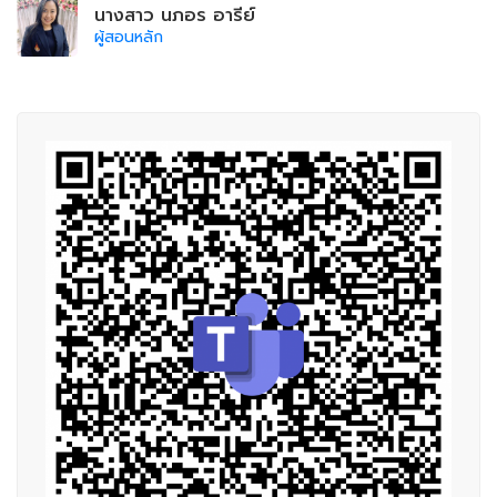
นางสาว นภอร อารีย์
ผู้สอนหลัก