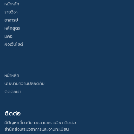
หน้าหลัก
รายวิชา
อาจารย์
หลักสูตร
มคอ.
ผังเว็บไซต์
หน้าหลัก
นโยบายความปลอดภัย
ติดต่อเรา
ติดต่อ
มีปัญหาเกี่ยวกับ มคอ.และรายวิชา ติดต่อ
สำนักส่งเสริมวิชาการและงานทะเบียน