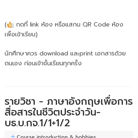
(
กดที่ link ห้อง หรือแสกน QR Code ห้อง
เพื่อเข้าเรียน)
นักศึกษาควร download และprint เอกสารด้วย
ตนเอง ก่อนเข้าชั้นเรียนทุกครั้ง
รายวิชา - ภาษาอังกฤษเพื่อการ
สื่อสารในชีวิตประจำวัน-
บธ.บ.กจ.1/1+1/2
Course introduction & hobbies