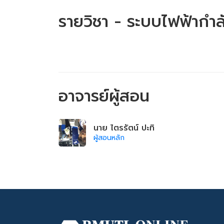
รายวิชา - ระบบไฟฟ้ากำล
อาจารย์ผู้สอน
นาย ไตรรัตน์ ปะทิ
ผู้สอนหลัก